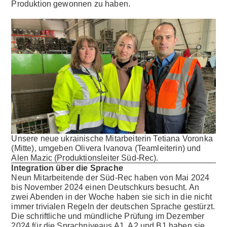
Produktion gewonnen zu haben.
Unsere neue ukrainische Mitarbeiterin Tetiana Voronka
(Mitte), umgeben Olivera Ivanova (Teamleiterin) und
Alen Mazic (Produktionsleiter Süd-Rec).
Integration über die Sprache
Neun Mitarbeitende der Süd-Rec haben von Mai 2024
bis November 2024 einen Deutschkurs besucht. An
zwei Abenden in der Woche haben sie sich in die nicht
immer trivialen Regeln der deutschen Sprache gestürzt.
Die schriftliche und mündliche Prüfung im Dezember
2024 für die Sprachniveaus A1, A2 und B1 haben sie