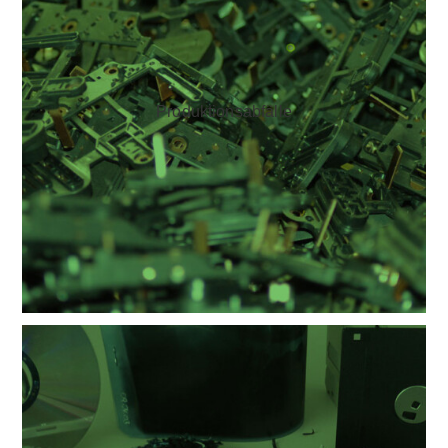
Produktions­abfälle