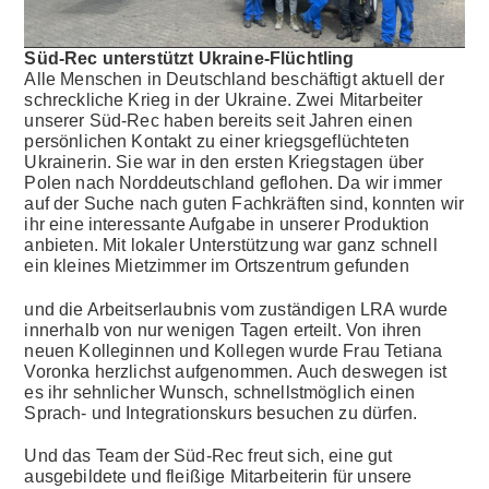
Süd-Rec unterstützt Ukraine-Flüchtling
Alle Menschen in Deutschland beschäftigt aktuell der
schreckliche Krieg in der Ukraine. Zwei Mitarbeiter
unserer Süd-Rec haben bereits seit Jahren einen
persönlichen Kontakt zu einer kriegsgeflüchteten
Ukrainerin. Sie war in den ersten Kriegstagen über
Polen nach Norddeutschland geflohen. Da wir immer
auf der Suche nach guten Fachkräften sind, konnten wir
ihr eine interessante Aufgabe in unserer Produktion
anbieten. Mit lokaler Unterstützung war ganz schnell
ein kleines Mietzimmer im Ortszentrum gefunden
und die Arbeitserlaubnis vom zuständigen LRA wurde
innerhalb von nur wenigen Tagen erteilt. Von ihren
neuen Kolleginnen und Kollegen wurde Frau Tetiana
Voronka herzlichst aufgenommen. Auch deswegen ist
es ihr sehnlicher Wunsch, schnellstmöglich einen
Sprach- und Integrationskurs besuchen zu dürfen.
Und das Team der Süd-Rec freut sich, eine gut
ausgebildete und fleißige Mitarbeiterin für unsere