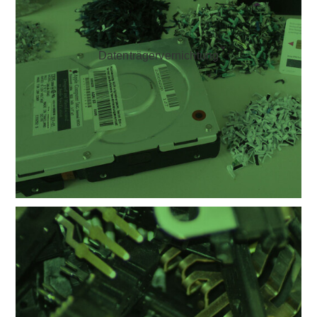
Daten­träger­vernichtung