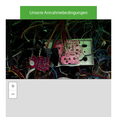
Unsere Annahmebedingungen
+
−