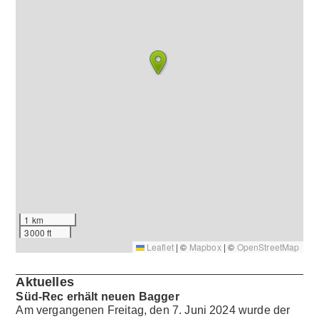
1 km
3000 ft
Leaflet
|
©
Mapbox
| ©
OpenStreetMap
Aktuelles
Süd-Rec erhält neuen Bagger
Am vergangenen Freitag, den 7. Juni 2024 wurde der