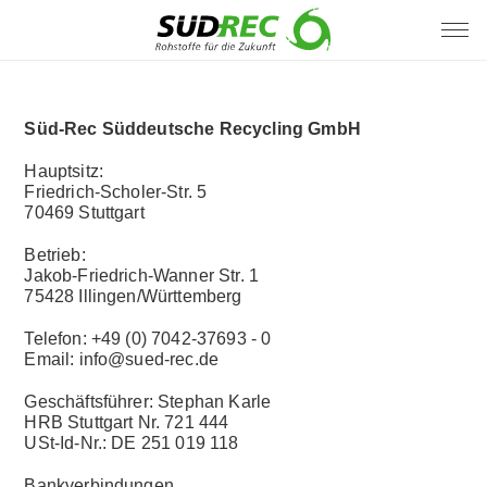
Süd-Rec Süddeutsche Recycling GmbH
Hauptsitz:
Friedrich-Scholer-Str. 5
70469 Stuttgart
Betrieb:
Jakob-Friedrich-Wanner Str. 1
75428 Illingen/Württemberg
Telefon: +49 (0) 7042-37693 - 0
Email:
info@sued-rec.de
Geschäftsführer: Stephan Karle
HRB Stuttgart Nr. 721 444
USt-Id-Nr.: DE 251 019 118
Bankverbindungen